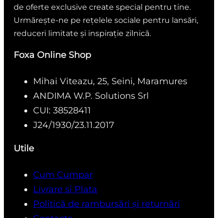
de oferte exclusive create special pentru tine.
Urmărește-ne pe rețelele sociale pentru lansări,
reduceri limitate și inspirație zilnică.
Foxa Online Shop
Mihai Viteazu, 25, Seini, Maramures
ANDIMA W.P. Solutions Srl
CUI: 38528411
J24/1930/23.11.2017
Utile
Cum Cumpar
Livrare si Plata
Politică de rambursări și returnări