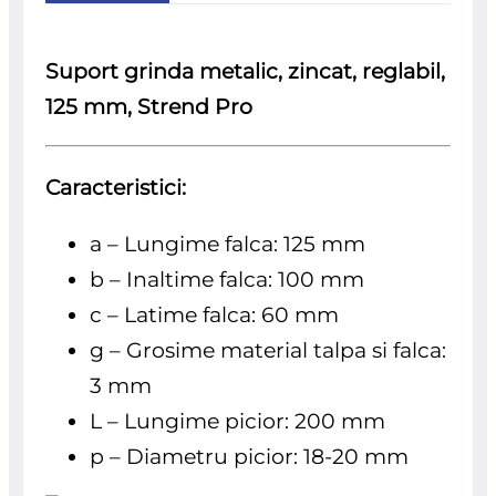
Suport grinda metalic, zincat, reglabil,
125 mm, Strend Pro
Caracteristici:
a – Lungime falca: 125 mm
b – Inaltime falca: 100 mm
c – Latime falca: 60 mm
g – Grosime material talpa si falca:
3 mm
L – Lungime picior: 200 mm
p – Diametru picior: 18-20 mm