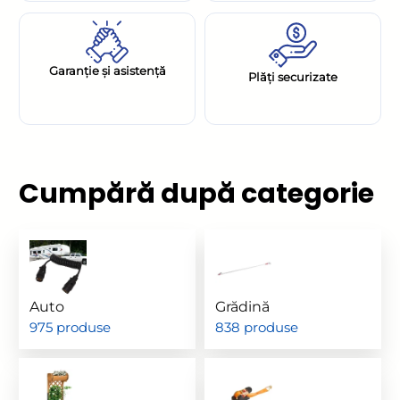
Garanție și asistență
Plăți securizate
Cumpără după categorie
Auto
Grădină
975 produse
838 produse