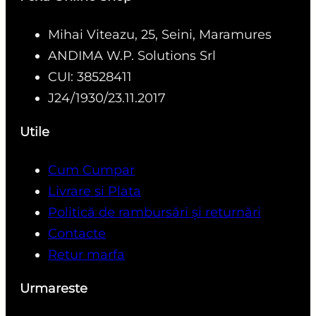
Mihai Viteazu, 25, Seini, Maramures
ANDIMA W.P. Solutions Srl
CUI: 38528411
J24/1930/23.11.2017
Utile
Cum Cumpar
Livrare si Plata
Politică de rambursări și returnări
Contacte
Retur marfa
Urmareste