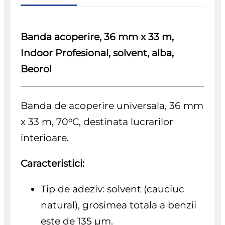
Banda acoperire, 36 mm x 33 m,
Indoor Profesional, solvent, alba,
Beorol
Banda de acoperire universala, 36 mm
x 33 m, 70ᵒC, destinata lucrarilor
interioare.
Caracteristici:
Tip de adeziv: solvent (cauciuc
natural), grosimea totala a benzii
este de 135 μm.