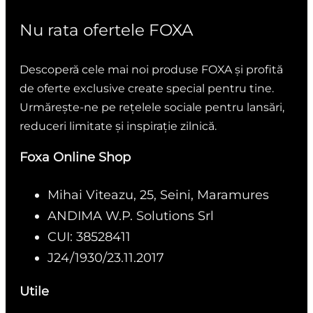
Nu rata ofertele FOXA
Descoperă cele mai noi produse FOXA și profită
de oferte exclusive create special pentru tine.
Urmărește-ne pe rețelele sociale pentru lansări,
reduceri limitate și inspirație zilnică.
Foxa Online Shop
Mihai Viteazu, 25, Seini, Maramures
ANDIMA W.P. Solutions Srl
CUI: 38528411
J24/1930/23.11.2017
Utile