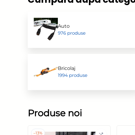
Auto
976 produse
Bricolaj
1994 produse
Produse noi
–
13%