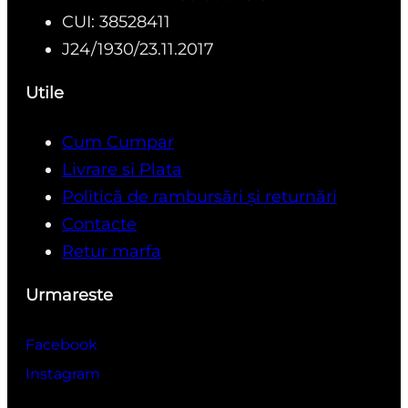
CUI: 38528411
J24/1930/23.11.2017
Utile
Cum Cumpar
Livrare si Plata
Politică de rambursări și returnări
Contacte
Retur marfa
Urmareste
Facebook
Instagram