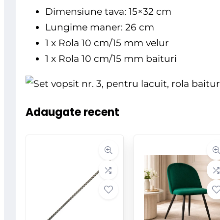
Dimensiune tava: 15×32 cm
Lungime maner: 26 cm
1 x Rola 10 cm/15 mm velur
1 x Rola 10 cm/15 mm baituri
Adaugate recent