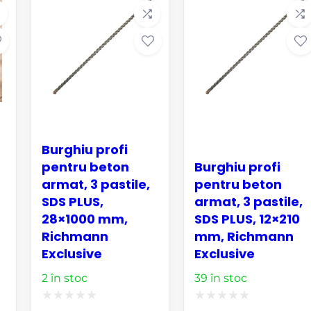
Burghiu profi
pentru beton
Burghiu profi
armat, 3 pastile,
pentru beton
SDS PLUS,
armat, 3 pastile,
28×1000 mm,
SDS PLUS, 12×210
Richmann
mm, Richmann
Exclusive
Exclusive
2 în stoc
39 în stoc