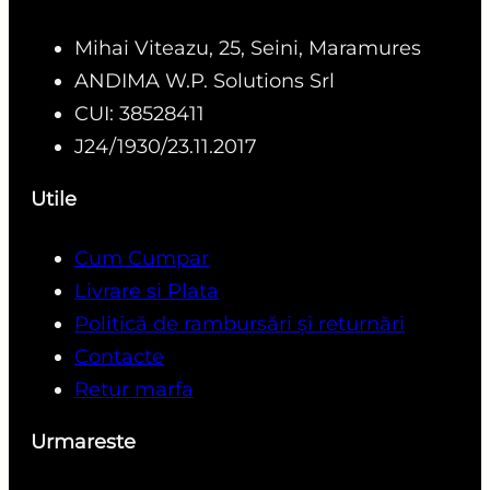
Mihai Viteazu, 25, Seini, Maramures
ANDIMA W.P. Solutions Srl
CUI: 38528411
J24/1930/23.11.2017
Utile
Cum Cumpar
Livrare si Plata
Politică de rambursări și returnări
Contacte
Retur marfa
Urmareste