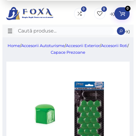
0
0
0
Caută
produse
Home
/
Accesorii Autoturisme
/
Accesorii Exterior
/
Accesorii Roti
/
Capace Prezoane