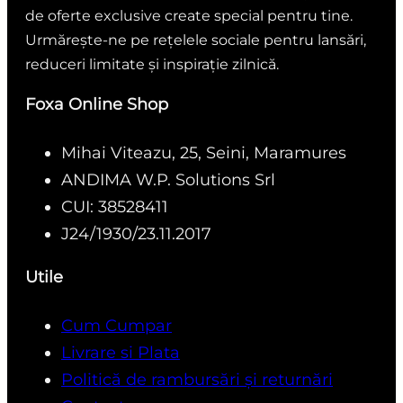
de oferte exclusive create special pentru tine.
Urmărește-ne pe rețelele sociale pentru lansări,
reduceri limitate și inspirație zilnică.
Foxa Online Shop
Mihai Viteazu, 25, Seini, Maramures
ANDIMA W.P. Solutions Srl
CUI: 38528411
J24/1930/23.11.2017
Utile
Cum Cumpar
Livrare si Plata
Politică de rambursări și returnări