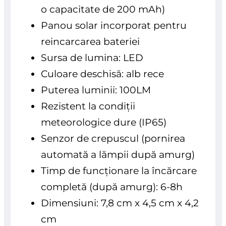
o capacitate de 200 mAh)
Panou solar incorporat pentru
reincarcarea bateriei
Sursa de lumina: LED
Culoare deschisă: alb rece
Puterea luminii: 100LM
Rezistent la condiții
meteorologice dure (IP65)
Senzor de crepuscul (pornirea
automată a lămpii după amurg)
Timp de funcționare la încărcare
completă (după amurg): 6-8h
Dimensiuni: 7,8 cm x 4,5 cm x 4,2
cm