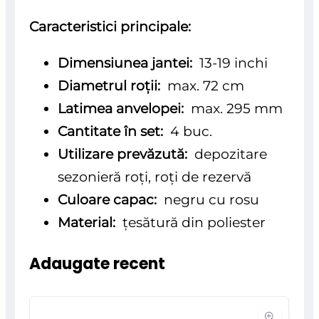
Caracteristici principale:
Dimensiunea jantei:
13-19 inchi
Diametrul roții:
max. 72 cm
Latimea anvelopei:
max. 295 mm
Cantitate în set:
4 buc.
Utilizare prevăzută:
depozitare
sezonieră roți, roți de rezervă
Culoare capac:
negru cu rosu
Material:
țesătură din poliester
Adaugate recent