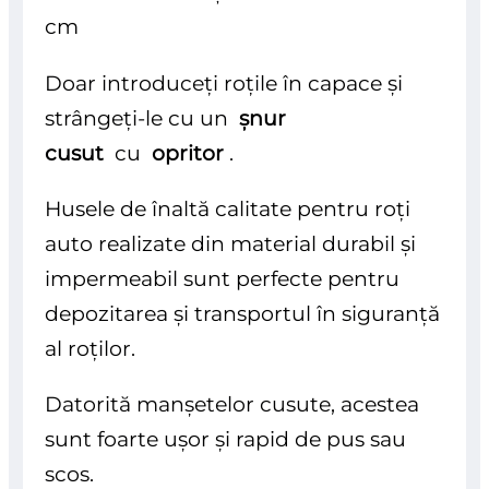
cm
Doar introduceți roțile în capace și
strângeți-le cu un
șnur
cusut
cu
opritor
.
Husele de înaltă calitate pentru roți
auto realizate din material durabil și
impermeabil sunt perfecte pentru
depozitarea și transportul în siguranță
al roților.
Datorită manșetelor cusute, acestea
sunt foarte ușor și rapid de pus sau
scos.