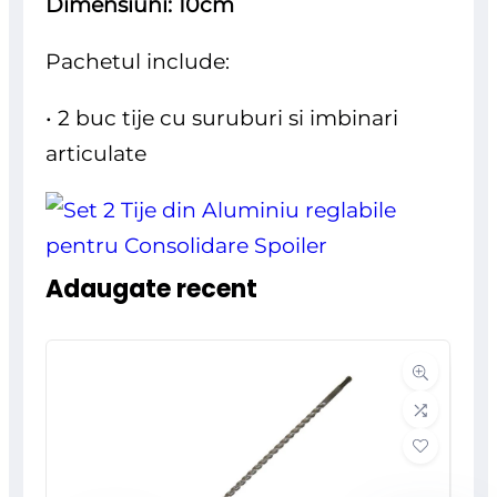
Dimensiuni: 10cm
Pachetul include:
• 2 buc tije cu suruburi si imbinari
articulate
Adaugate recent