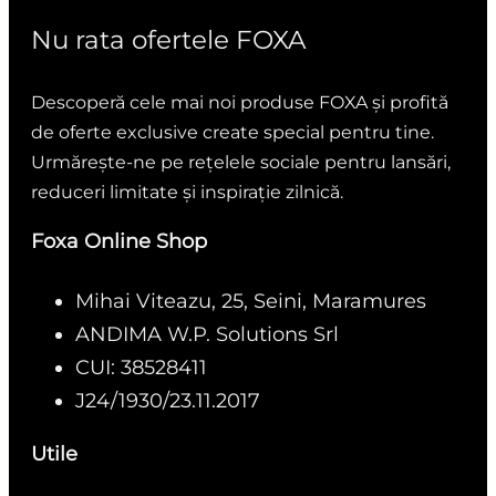
Nu rata ofertele FOXA
Descoperă cele mai noi produse FOXA și profită
de oferte exclusive create special pentru tine.
Urmărește-ne pe rețelele sociale pentru lansări,
reduceri limitate și inspirație zilnică.
Foxa Online Shop
Mihai Viteazu, 25, Seini, Maramures
ANDIMA W.P. Solutions Srl
CUI: 38528411
J24/1930/23.11.2017
Utile