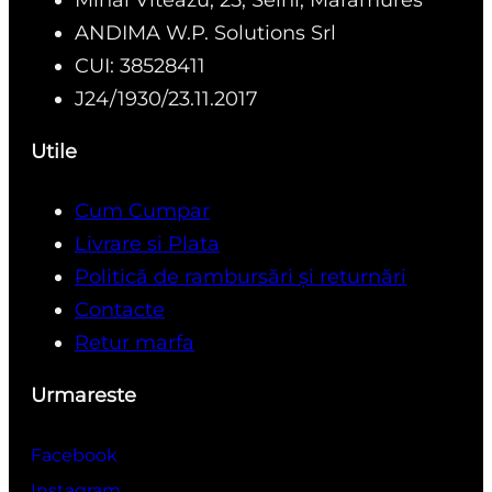
Mihai Viteazu, 25, Seini, Maramures
ANDIMA W.P. Solutions Srl
CUI: 38528411
J24/1930/23.11.2017
Utile
Cum Cumpar
Livrare si Plata
Politică de rambursări și returnări
Contacte
Retur marfa
Urmareste
Facebook
Instagram