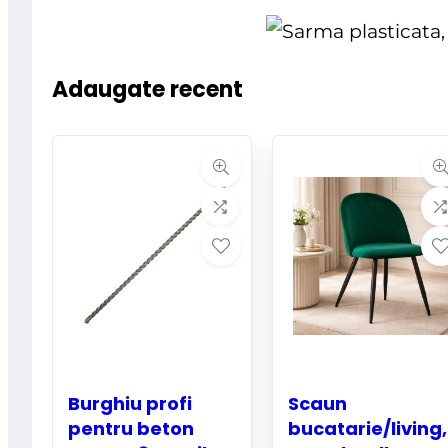
Adaugate recent
Burghiu profi
Scaun
pentru beton
bucatarie/living,