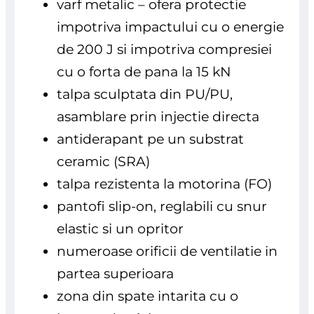
varf metalic – ofera protectie
impotriva impactului cu o energie
de 200 J si impotriva compresiei
cu o forta de pana la 15 kN
talpa sculptata din PU/PU,
asamblare prin injectie directa
antiderapant pe un substrat
ceramic (SRA)
talpa rezistenta la motorina (FO)
pantofi slip-on, reglabili cu snur
elastic si un opritor
numeroase orificii de ventilatie in
partea superioara
zona din spate intarita cu o