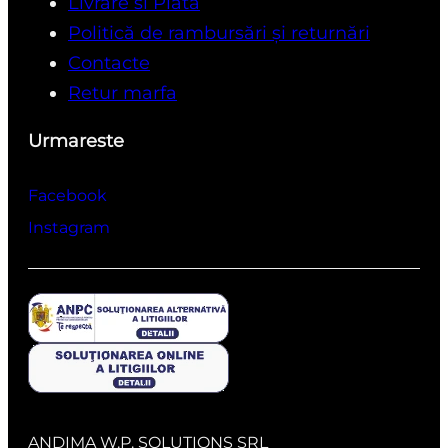
Livrare si Plata
Politică de rambursări și returnări
Contacte
Retur marfa
Urmareste
Facebook
Instagram
ANDIMA W.P. SOLUTIONS SRL