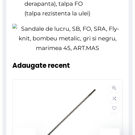
derapanta)
, talpa FO
(
talpa rezistenta la ulei
)
Adaugate recent