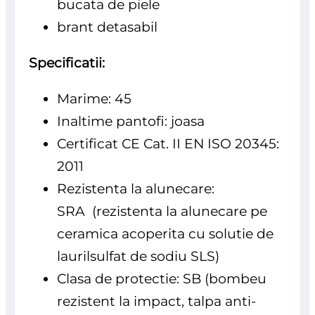
bucata de piele
brant detasabil
Specificatii:
Marime: 45
Inaltime pantofi: joasa
Certificat CE Cat. II EN ISO 20345:
2011
Rezistenta la alunecare:
SRA
(rezistenta la alunecare pe
ceramica acoperita cu solutie de
laurilsulfat de sodiu SLS)
Clasa de protectie: SB
(bombeu
rezistent la impact, talpa anti-