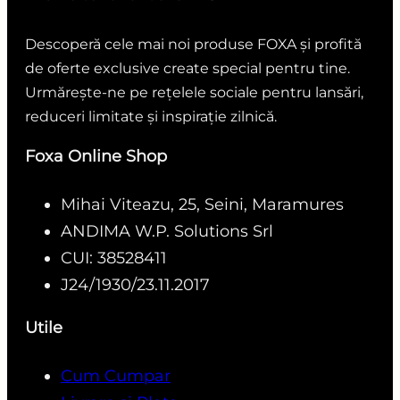
Descoperă cele mai noi produse FOXA și profită
de oferte exclusive create special pentru tine.
Urmărește-ne pe rețelele sociale pentru lansări,
reduceri limitate și inspirație zilnică.
Foxa Online Shop
Mihai Viteazu, 25, Seini, Maramures
ANDIMA W.P. Solutions Srl
CUI: 38528411
J24/1930/23.11.2017
Utile
Cum Cumpar