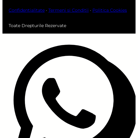
Confidentialitate
·
Termeni si Conditii
·
Politica Cookies
Toate Drepturile Rezervate