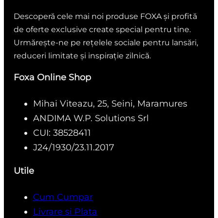
Descoperă cele mai noi produse FOXA și profită
de oferte exclusive create special pentru tine.
Urmărește-ne pe rețelele sociale pentru lansări,
reduceri limitate și inspirație zilnică.
Foxa Online Shop
Mihai Viteazu, 25, Seini, Maramures
ANDIMA W.P. Solutions Srl
CUI: 38528411
J24/1930/23.11.2017
Utile
Cum Cumpar
Livrare si Plata