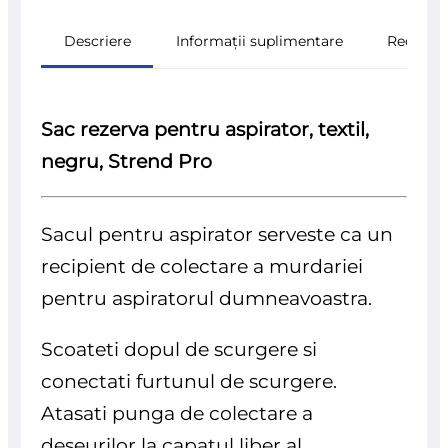
Descriere
Informații suplimentare
Recenzii
Sac rezerva pentru aspirator, textil,
negru, Strend Pro
Sacul pentru aspirator serveste ca un
recipient de colectare a murdariei
pentru aspiratorul dumneavoastra.
Scoateti dopul de scurgere si
conectati furtunul de scurgere.
Atasati punga de colectare a
deseurilor la capatul liber al