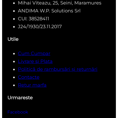
Mihai Viteazu, 25, Seini, Maramures
ANDIMA W.P. Solutions Srl
CUI: 38528411
J24/1930/23.11.2017
Utile
Cum Cumpar
Livrare si Plata
Politică de rambursări și returnări
Contacte
Retur marfa
Urmareste
Facebook