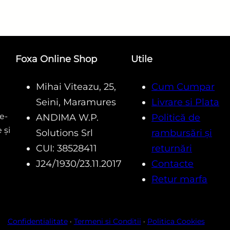
Foxa Online Shop
Utile
Mihai Viteazu, 25,
Cum Cumpar
Seini, Maramures
Livrare si Plata
e-
ANDIMA W.P.
Politică de
 și
Solutions Srl
rambursări și
CUI: 38528411
returnări
J24/1930/23.11.2017
Contacte
Retur marfa
Confidentialitate
·
Termeni si Conditii
·
Politica Cookies