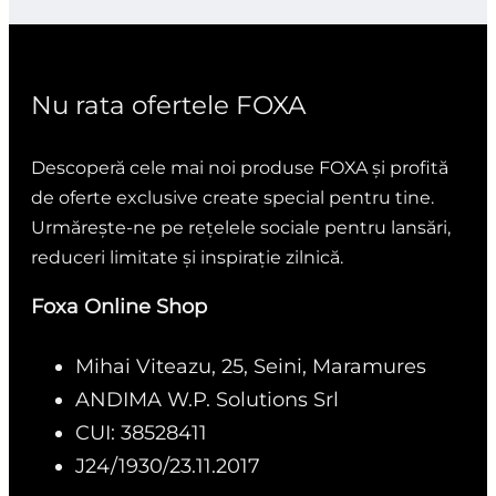
Nu rata ofertele FOXA
Descoperă cele mai noi produse FOXA și profită
de oferte exclusive create special pentru tine.
Urmărește-ne pe rețelele sociale pentru lansări,
reduceri limitate și inspirație zilnică.
Foxa Online Shop
Mihai Viteazu, 25, Seini, Maramures
ANDIMA W.P. Solutions Srl
CUI: 38528411
J24/1930/23.11.2017