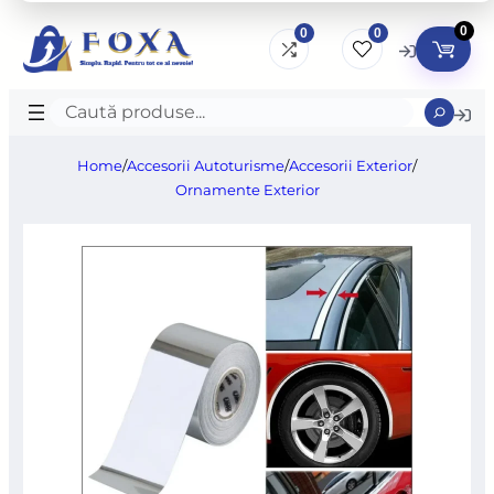
0
0
0
Caută
produse
Home
/
Accesorii Autoturisme
/
Accesorii Exterior
/
Ornamente Exterior