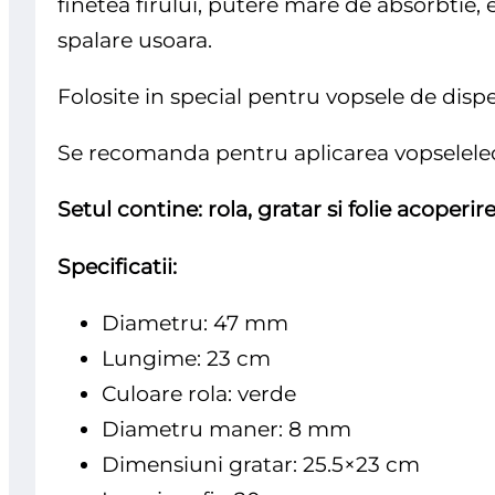
finetea firului, putere mare de absorbtie, el
spalare usoara.
Folosite in special pentru vopsele de dispe
Se recomanda pentru aplicarea vopseleleor 
Setul contine: rola, gratar si folie acoperi
Specificatii:
Diametru: 47 mm
Lungime: 23 cm
Culoare rola: verde
Diametru maner: 8 mm
Dimensiuni gratar: 25.5×23 cm