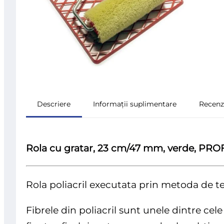
Descriere
Informații suplimentare
Recenzi
Rola cu gratar, 23 cm/47 mm, verde, PROF
Rola poliacril executata prin metoda de 
Fibrele din poliacril sunt unele dintre cel