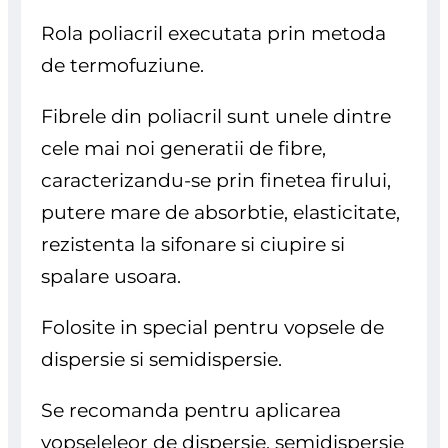
Rola poliacril executata prin metoda
de termofuziune.
Fibrele din poliacril sunt unele dintre
cele mai noi generatii de fibre,
caracterizandu-se prin finetea firului,
putere mare de absorbtie, elasticitate,
rezistenta la sifonare si ciupire si
spalare usoara.
Folosite in special pentru vopsele de
dispersie si semidispersie.
Se recomanda pentru aplicarea
vopseleleor de dispersie, semidispersie