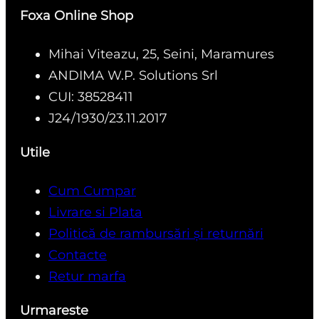
Foxa Online Shop
Mihai Viteazu, 25, Seini, Maramures
ANDIMA W.P. Solutions Srl
CUI: 38528411
J24/1930/23.11.2017
Utile
Cum Cumpar
Livrare si Plata
Politică de rambursări și returnări
Contacte
Retur marfa
Urmareste