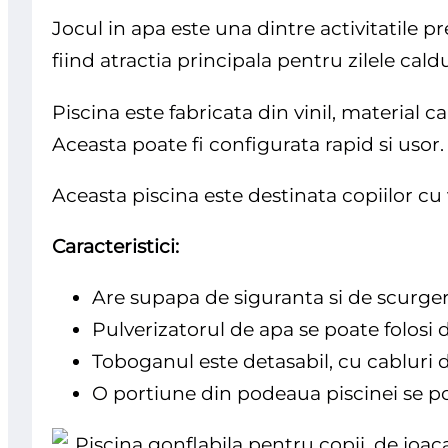
Jocul in apa este una dintre activitatile pr
fiind atractia principala pentru zilele cald
Piscina este fabricata din vinil, material ca
Aceasta poate fi configurata rapid si usor.
Aceasta piscina este destinata copiilor cu 
Caracteristici:
Are supapa de siguranta si de scurge
Pulverizatorul de apa se poate folosi 
Toboganul este detasabil, cu cabluri d
O portiune din podeaua piscinei se 