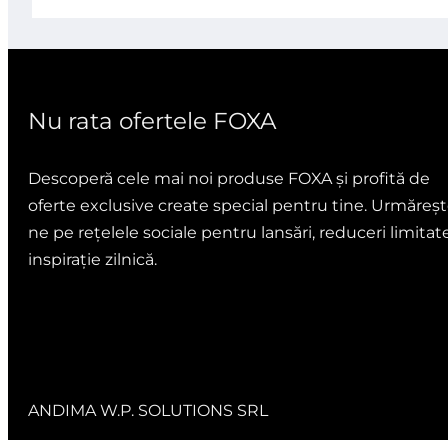
5
5
Nu rata ofertele FOXA
Descoperă cele mai noi produse FOXA și profită de
oferte exclusive create special pentru tine. Urmăreșt
ne pe rețelele sociale pentru lansări, reduceri limitate
inspirație zilnică.
ANDIMA W.P. SOLUTIONS SRL