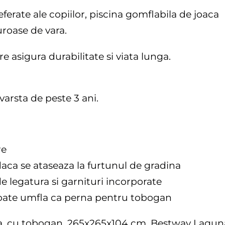
eferate ale copiilor, piscina gomflabila de joaca
uroase de vara.
re asigura durabilitate si viata lunga.
varsta de peste 3 ani.
re
daca se ataseaza la furtunul de gradina
e legatura si garnituri incorporate
poate umfla ca perna pentru tobogan