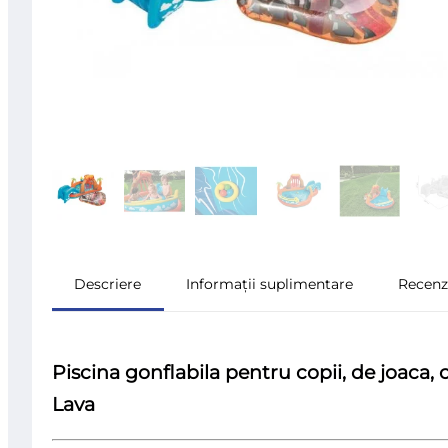
Descriere
Informații suplimentare
Recenzi
Piscina gonflabila pentru copii, de joac
Lava