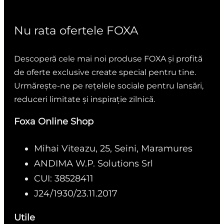
Nu rata ofertele FOXA
Descoperă cele mai noi produse FOXA și profită
de oferte exclusive create special pentru tine.
Urmărește-ne pe rețelele sociale pentru lansări,
reduceri limitate și inspirație zilnică.
Foxa Online Shop
Mihai Viteazu, 25, Seini, Maramures
ANDIMA W.P. Solutions Srl
CUI: 38528411
J24/1930/23.11.2017
Utile