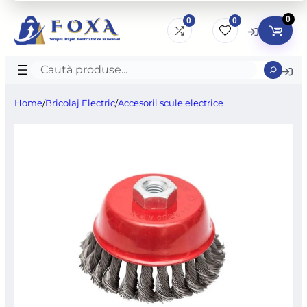
0
0
0
Caută
produse
Home
/
Bricolaj Electric
/
Accesorii scule electrice