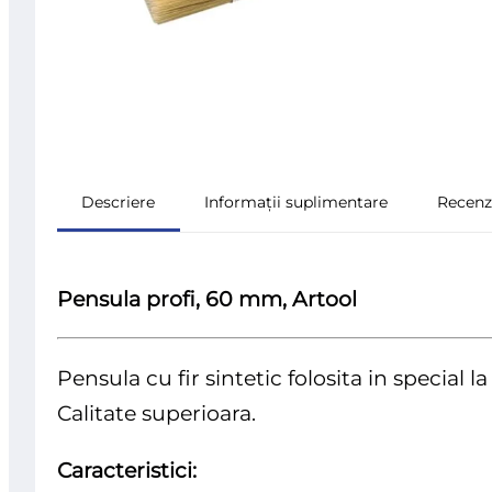
Descriere
Informații suplimentare
Recenzi
Pensula profi, 60 mm, Artool
Pensula cu fir sintetic folosita in special la
Calitate superioara.
Caracteristici: