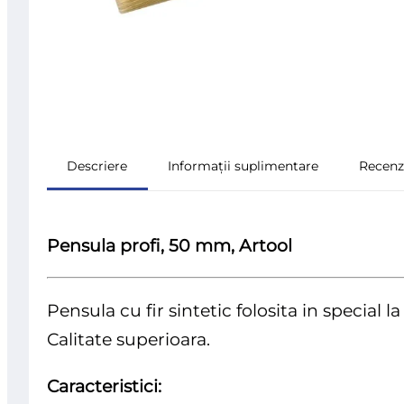
Descriere
Informații suplimentare
Recenzi
Pensula profi, 50 mm, Artool
Pensula cu fir sintetic folosita in special la
Calitate superioara.
Caracteristici: