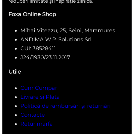
reduceri limitate și inspirație zilnică.
Foxa Online Shop
Mihai Viteazu, 25, Seini, Maramures
ANDIMA W.P. Solutions Srl
CUI: 38528411
J24/1930/23.11.2017
Utile
Cum Cumpar
Livrare si Plata
Politică de rambursări și returnări
Contacte
Retur marfa