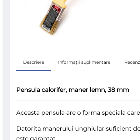
Descriere
Informații suplimentare
Recenzi
Pensula calorifer, maner lemn, 38 mm
Aceasta pensula are o forma speciala care 
Datorita manerului unghiular suficient de l
este garantat.