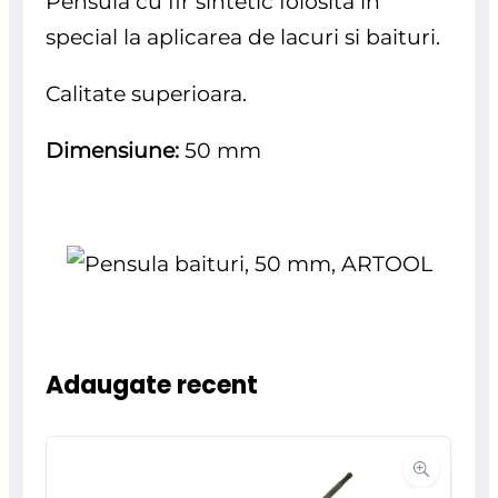
Pensula cu fir sintetic folosita in
special la aplicarea de lacuri si baituri.
Calitate superioara.
Dimensiune:
50 mm
Adaugate recent