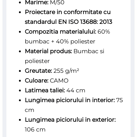
Marime:
M/50
Proiectare in conformitate cu
standardul EN ISO 13688: 2013
Compozitia materialului:
60%
bumbac + 40% poliester
Material produs:
Bumbac si
poliester
Greutate:
255 g/m²
Culoare:
CAMO
Latimea taliei:
44 cm
Lungimea piciorului in interior:
75
cm
Lungimea piciorului in exterior:
106 cm