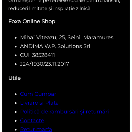
Urmărește-ne pe rețelele sociale pentru lansări,
reduceri limitate și inspirație zilnică.
Foxa Online Shop
Mihai Viteazu, 25, Seini, Maramures
ANDIMA W.P. Solutions Srl
CUI: 38528411
J24/1930/23.11.2017
Utile
Cum Cumpar
Livrare si Plata
Politică de rambursări și returnări
Contacte
Retur marfa