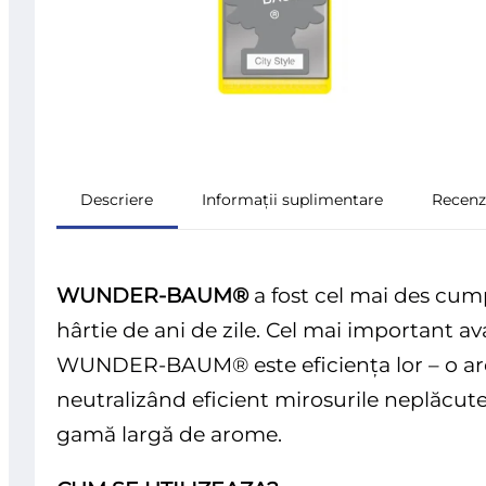
Descriere
Informații suplimentare
Recenzi
WUNDER-BAUM®
a fost cel mai des cum
hârtie de ani de zile. Cel mai important av
WUNDER-BAUM® este eficiența lor – o ar
neutralizând eficient mirosurile neplăcut
gamă largă de arome.