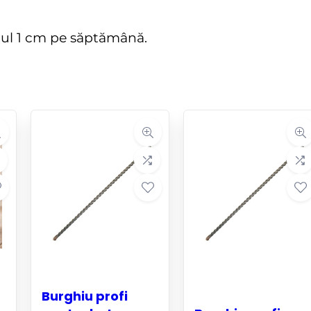
tul 1 cm pe săptămână.
Burghiu profi