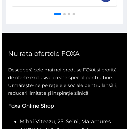
0
din
5
Nu rata ofertele FOXA
Descoperă cele mai noi produse FOXA și profită
de oferte exclusive create special pentru tine.
Urmărește-ne pe rețelele sociale pentru lansări,
reduceri limitate și inspirație zilnică.
Foxa Online Shop
Mihai Viteazu, 25, Seini, Maramures