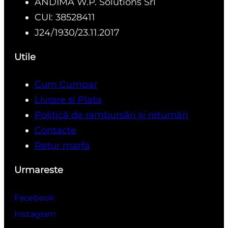
ANDIMA W.P. Solutions Srl
CUI: 38528411
J24/1930/23.11.2017
Utile
Cum Cumpar
Livrare si Plata
Politică de rambursări și returnări
Contacte
Retur marfa
Urmareste
Facebook
Instagram