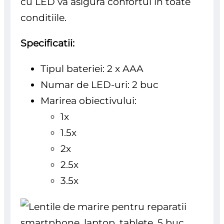
cu LED va asigura confortul in toate
conditiile.
Specificatii:
Tipul bateriei: 2 x AAA
Numar de LED-uri: 2 buc
Marirea obiectivului:
1x
1.5x
2x
2.5x
3.5x