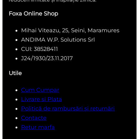
Foxa Online Shop
Mihai Viteazu, 25, Seini, Maramures
ANDIMA W.P. Solutions Srl
CUI: 38528411
J24/1930/23.11.2017
Utile
Cum Cumpar
Livrare si Plata
Politică de rambursări și returnări
Contacte
Retur marfa