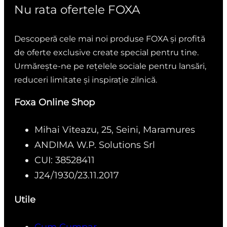
Nu rata ofertele FOXA
Descoperă cele mai noi produse FOXA și profită
de oferte exclusive create special pentru tine.
Urmărește-ne pe rețelele sociale pentru lansări,
reduceri limitate și inspirație zilnică.
Foxa Online Shop
Mihai Viteazu, 25, Seini, Maramures
ANDIMA W.P. Solutions Srl
CUI: 38528411
J24/1930/23.11.2017
Utile
Cum Cumpar