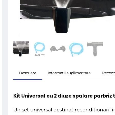
Descriere
Informații suplimentare
Recenzi
Kit Universal cu 2 diuze spalare parbriz
Un set universal destinat reconditionarii 