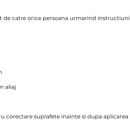
izat de catre orice persoana urmarind instructiuni
n
n aliaj
tru corectare suprafete inainte si dupa aplicarea