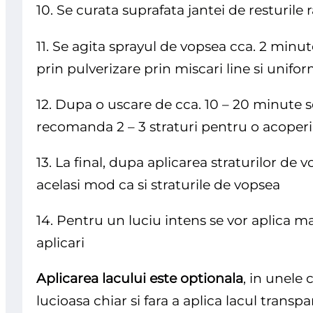
10. Se curata suprafata jantei de resturile 
11. Se agita sprayul de vopsea cca. 2 minu
prin pulverizare prin miscari line si unifo
12. Dupa o uscare de cca. 10 – 20 minute s
recomanda 2 – 3 straturi pentru o acoper
13. La final, dupa aplicarea straturilor de 
acelasi mod ca si straturile de vopsea
14. Pentru un luciu intens se vor aplica ma
aplicari
Aplicarea lacului este optionala
, in unele 
lucioasa chiar si fara a aplica lacul transpa