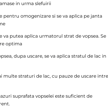
ramase in urma slefuirii
te pentru omogenizare si se va aplica pe janta
rme
e va putea aplica urmatorul strat de vopsea. Se
ire optima
vopsea, dupa uscare, se va aplica stratul de lac in
i multe straturi de lac, cu pauze de uscare intr
cazuri suprafata vopselei este suficient de
rent.