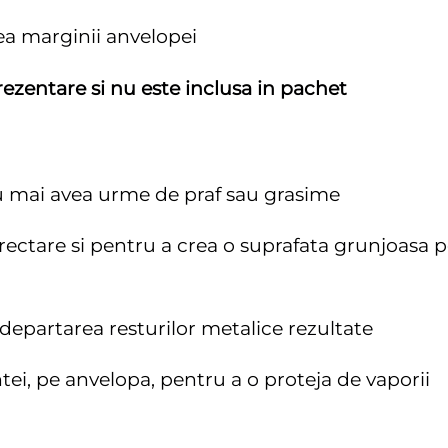
a marginii anvelopei
ezentare si nu este inclusa in pachet
 nu mai avea urme de praf sau grasime
corectare si pentru a crea o suprafata grunjoasa 
ndepartarea resturilor metalice rezultate
tei, pe anvelopa, pentru a o proteja de vaporii