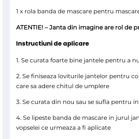
1 x rola banda de mascare pentru mascare
ATENTIE! – Janta din imagine are rol de pr
Instructiuni de aplicare
1. Se curata foarte bine jantele pentru a
2. Se finiseaza loviturile jantelor pentru 
care sa adere chitul de umplere
3. Se curata din nou sau se sufla pentru i
4. Se lipeste banda de mascare in jurul jan
vopselei ce urmeaza a fi aplicate