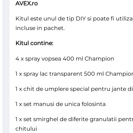
AVEX.ro
Kitul este unul de tip DIY si poate fi util
incluse in pachet.
Kitul contine:
4 x spray vopsea 400 ml Champion
1 x spray lac transparent 500 ml Champio
1 x chit de umplere special pentru jante di
1 x set manusi de unica folosinta
1 x set smirghel de diferite granulatii pen
chitului