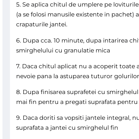
5. Se aplica chitul de umplere pe lovituril
(a se folosi manusile existente in pachet) 
crapaturile jantei.
6. Dupa cca. 10 minute, dupa intarirea chit
smirghelului cu granulatie mica
7. Daca chitul aplicat nu a acoperit toate 
nevoie pana la astuparea tuturor golurilo
8. Dupa finisarea suprafetei cu smirghelul 
mai fin pentru a pregati suprafata pentru
9. Daca doriti sa vopsiti jantele integral, 
suprafata a jantei cu smirghelul fin