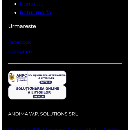
Contacte
Retur marfa
Urmareste
Facebook
Instagram
ANDIMA W.P. SOLUTIONS SRL
Confidentialitate
·
Termeni si Conditii
·
Politica Cookies