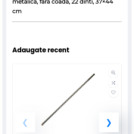
metalica, fara coada, 22 dinti, 37×44
cm
Adaugate recent