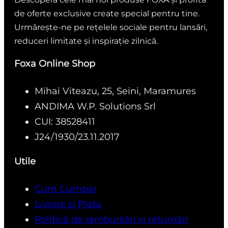
de oferte exclusive create special pentru tine.
Urmărește-ne pe rețelele sociale pentru lansări,
reduceri limitate și inspirație zilnică.
Foxa Online Shop
Mihai Viteazu, 25, Seini, Maramures
ANDIMA W.P. Solutions Srl
CUI: 38528411
J24/1930/23.11.2017
Utile
Cum Cumpar
Livrare si Plata
Politică de rambursări și returnări