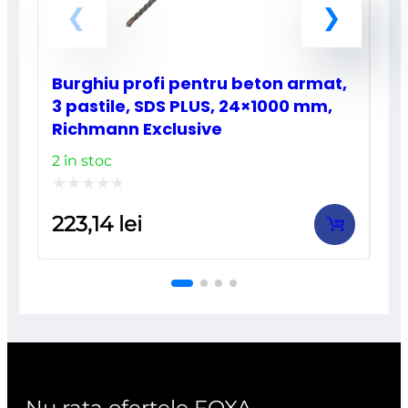
Burghiu profi pentru beton armat,
3 pastile, SDS PLUS, 24×1000 mm,
Richmann Exclusive
2 în stoc
Evaluat
223,14
lei
la
0
din
5