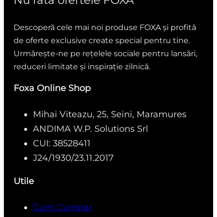
Nu rata ofertele FOXA
Descoperă cele mai noi produse FOXA și profită
de oferte exclusive create special pentru tine.
Urmărește-ne pe rețelele sociale pentru lansări,
reduceri limitate și inspirație zilnică.
Foxa Online Shop
Mihai Viteazu, 25, Seini, Maramures
ANDIMA W.P. Solutions Srl
CUI: 38528411
J24/1930/23.11.2017
Utile
Cum Cumpar