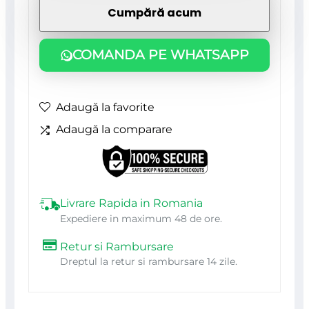
aluminiu,
Cumpără acum
cutie
pentru
COMANDA PE WHATSAPP
scule
45x33x15cm
Adaugă la favorite
Adaugă la comparare
Livrare Rapida in Romania
Expediere in maximum 48 de ore.
Retur si Rambursare
Dreptul la retur si rambursare 14 zile.