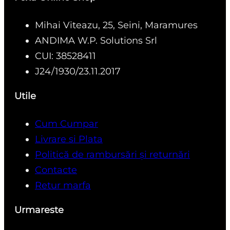
Mihai Viteazu, 25, Seini, Maramures
ANDIMA W.P. Solutions Srl
CUI: 38528411
J24/1930/23.11.2017
Utile
Cum Cumpar
Livrare si Plata
Politică de rambursări și returnări
Contacte
Retur marfa
Urmareste