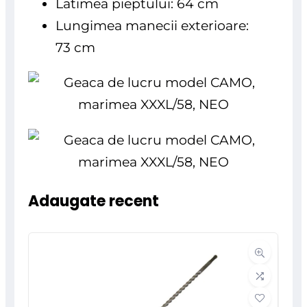
Latimea pieptului: 64 cm
Lungimea manecii exterioare:
73 cm
Adaugate recent