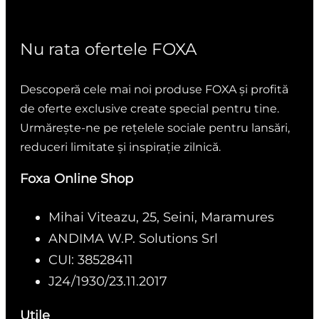
Nu rata ofertele FOXA
Descoperă cele mai noi produse FOXA și profită
de oferte exclusive create special pentru tine.
Urmărește-ne pe rețelele sociale pentru lansări,
reduceri limitate și inspirație zilnică.
Foxa Online Shop
Mihai Viteazu, 25, Seini, Maramures
ANDIMA W.P. Solutions Srl
CUI: 38528411
J24/1930/23.11.2017
Utile