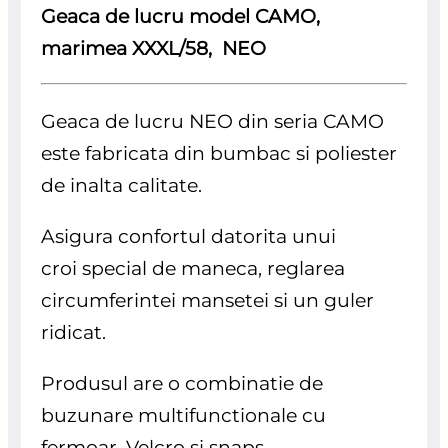
Geaca de lucru model CAMO,
marimea XXXL/58, NEO
Geaca de lucru NEO din seria CAMO
este fabricata din bumbac si poliester
de inalta calitate.
Asigura confortul datorita unui
croi special de maneca, reglarea
circumferintei mansetei si un guler
ridicat.
Produsul are o combinatie de
buzunare multifunctionale cu
fermoar, Velcro si snaps.