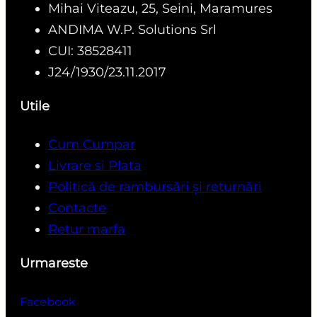
Mihai Viteazu, 25, Seini, Maramures
ANDIMA W.P. Solutions Srl
CUI: 38528411
J24/1930/23.11.2017
Utile
Cum Cumpar
Livrare si Plata
Politică de rambursări și returnări
Contacte
Retur marfa
Urmareste
Facebook