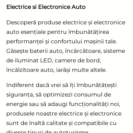
Electrice si Electronice Auto
Descoperă produse electrice și electronice
auto esențiale pentru îmbunătățirea
performanței și confortului mașinii tale.
Găsește baterii auto, încărcătoare, sisteme
de iluminat LED, camere de bord,
încălzitoare auto, iarăși multe altele.
Indiferent dacă vrei să îți îmbunătățești
siguranța, să optimizezi consumul de
energie sau să adaugi funcționalități noi,
produsele noastre electrice și electronice
sunt de înaltă calitate și compatibile cu
diverse tipuri de autoturisme.