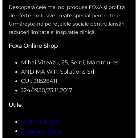
Descoperă cele mai noi produse FOXA și profită
de oferte exclusive create special pentru tine.
Urmărește-ne pe rețelele sociale pentru lansări,
reduceri limitate și inspirație zilnică.
Foxa Online Shop
Mihai Viteazu, 25, Seini, Maramures
ANDIMA W.P. Solutions Srl
CUI: 38528411
J24/1930/23.11.2017
Utile
Cum Cumpar
Livrare si Plata