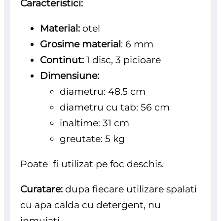
Caracteristici:
Material:
otel
Grosime material
: 6 mm
Continut:
1 disc, 3 picioare
Dimensiune:
diametru: 48.5 cm
diametru cu tab: 56 cm
inaltime: 31 cm
greutate: 5 kg
Poate fi utilizat pe foc deschis.
Curatare:
dupa fiecare utilizare spalati
cu apa calda cu detergent, nu
inmuiati.