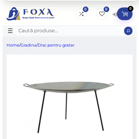
0
0
0
Caută
produse
Home
/
Gradina
/
Disc pentru gratar