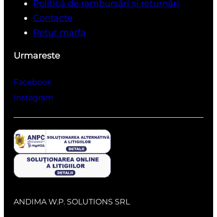
Politică de rambursări și returnări
Contacte
Retur marfa
Urmareste
Facebook
Instagram
ANDIMA W.P. SOLUTIONS SRL