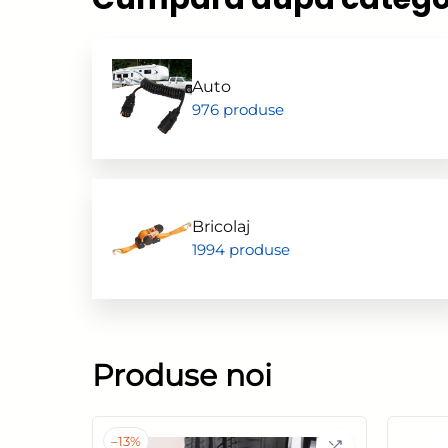
Auto
976 produse
Bricolaj
1994 produse
Produse noi
–
13%