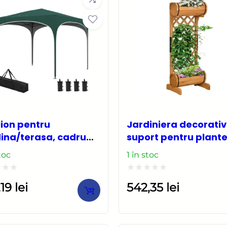
lion pentru
Jardiniera decorativ
ina/terasa, cadru
suport pentru plant
lic, material Oxford,
cataratoare, lemn, 2
toc
1 în stoc
arusi, corzi ancorare,
nivele, tip butoi,
ta, reglabil, verde,
45x35x112 cm
at
Evaluat
,19
lei
542,35
lei
×2.95×2.55 m
la
0
din