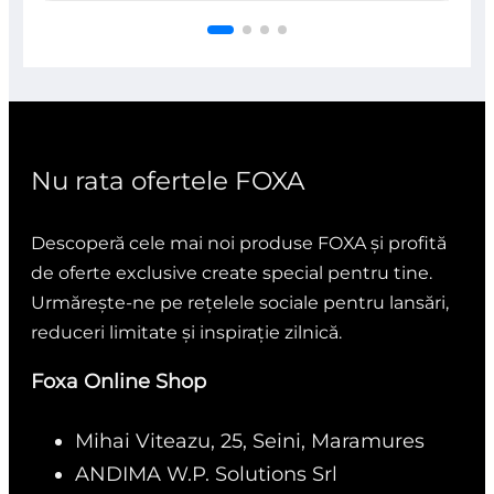
din
5
Nu rata ofertele FOXA
Descoperă cele mai noi produse FOXA și profită
de oferte exclusive create special pentru tine.
Urmărește-ne pe rețelele sociale pentru lansări,
reduceri limitate și inspirație zilnică.
Foxa Online Shop
Mihai Viteazu, 25, Seini, Maramures
ANDIMA W.P. Solutions Srl