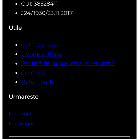
CUI: 38528411
J24/1930/23.11.2017
Utile
Cum Cumpar
Livrare si Plata
Politică de rambursări și returnări
Contacte
Retur marfa
Urmareste
Facebook
Instagram