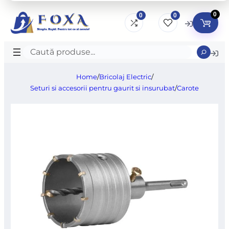
0
0
0
Caută
produse
Home
/
Bricolaj Electric
/
Seturi si accesorii pentru gaurit si insurubat
/
Carote