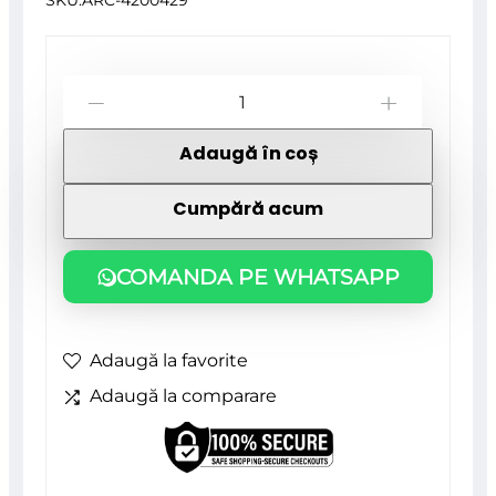
SKU:
ARC-4200429
Cantitate
-
+
Carota
Adaugă în coș
pentru
zidarie,
Cumpără acum
vidia,
73
COMANDA PE WHATSAPP
mm,
Strend
Adaugă la favorite
Pro
Adaugă la comparare