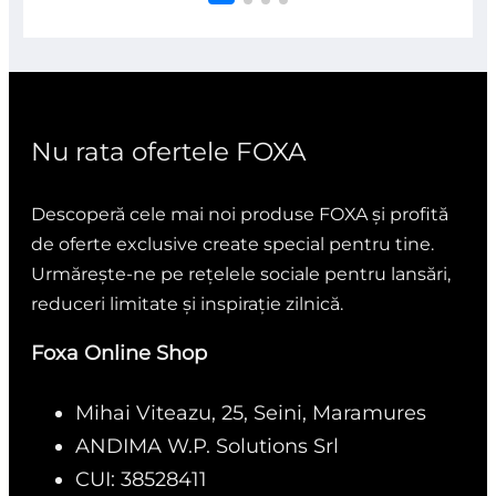
din
5
Nu rata ofertele FOXA
Descoperă cele mai noi produse FOXA și profită
de oferte exclusive create special pentru tine.
Urmărește-ne pe rețelele sociale pentru lansări,
reduceri limitate și inspirație zilnică.
Foxa Online Shop
Mihai Viteazu, 25, Seini, Maramures
ANDIMA W.P. Solutions Srl
CUI: 38528411