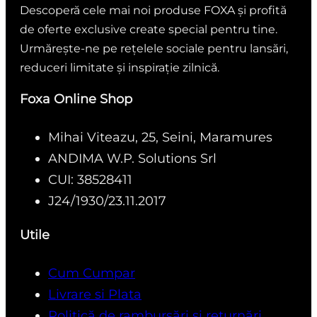
Descoperă cele mai noi produse FOXA și profită
de oferte exclusive create special pentru tine.
Urmărește-ne pe rețelele sociale pentru lansări,
reduceri limitate și inspirație zilnică.
Foxa Online Shop
Mihai Viteazu, 25, Seini, Maramures
ANDIMA W.P. Solutions Srl
CUI: 38528411
J24/1930/23.11.2017
Utile
Cum Cumpar
Livrare si Plata
Politică de rambursări și returnări