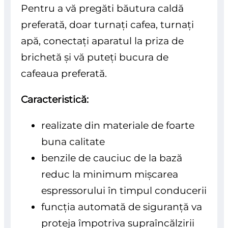
Pentru a vă pregăti băutura caldă
preferată, doar turnați cafea, turnați
apă, conectați aparatul la priza de
brichetă și vă puteți bucura de
cafeaua preferată.
Caracteristică:
realizate din materiale de foarte
buna calitate
benzile de cauciuc de la bază
reduc la minimum mișcarea
espressorului în timpul conducerii
funcția automată de siguranță va
proteja împotriva supraîncălzirii