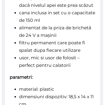
dacă nivelul apei este prea scăzut
cana inclusa in set cu o capacitate
de 150 ml
alimentat de la priza de brichetă
de 24 V a mașinii
filtru permanent care poate fi
spalat dupa fiecare utilizare
usor, mic si usor de folosit –
perfect pentru calatorii
parametri:
material: plastic
dimensiuni dispozitiv: 18,5 x 14 x 11
cm