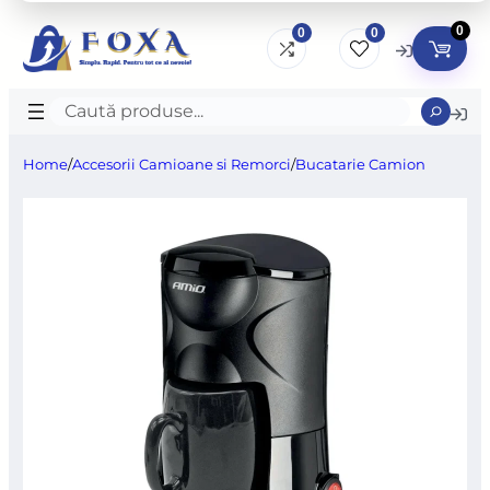
0
0
0
Caută
produse
Home
/
Accesorii Camioane si Remorci
/
Bucatarie Camion