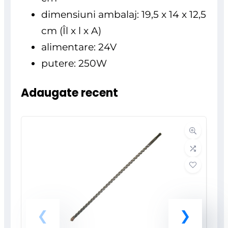
dimensiuni ambalaj: 19,5 x 14 x 12,5
cm (Îl x l x A)
alimentare: 24V
putere: 250W
Adaugate recent