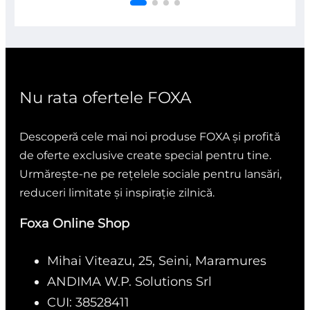
din
5
Nu rata ofertele FOXA
Descoperă cele mai noi produse FOXA și profită
de oferte exclusive create special pentru tine.
Urmărește-ne pe rețelele sociale pentru lansări,
reduceri limitate și inspirație zilnică.
Foxa Online Shop
Mihai Viteazu, 25, Seini, Maramures
ANDIMA W.P. Solutions Srl
CUI: 38528411