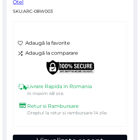
Otel
SKU:
ARC-08W003
Adaugă la favorite
Adaugă la comparare
Livrare Rapida in Romania
In maxim 48 ore.
Retur si Rambursare
Dreptul la retur si rambursare 14 zile.