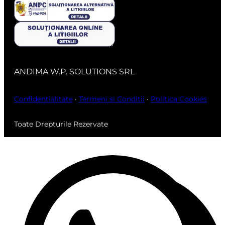
ANDIMA W.P. SOLUTIONS SRL
Confidentialitate
·
Termeni si Conditii
·
Politica Cookies
Toate Drepturile Rezervate