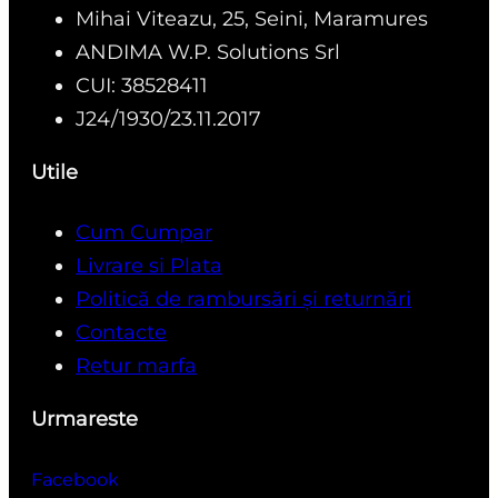
Mihai Viteazu, 25, Seini, Maramures
ANDIMA W.P. Solutions Srl
CUI: 38528411
J24/1930/23.11.2017
Utile
Cum Cumpar
Livrare si Plata
Politică de rambursări și returnări
Contacte
Retur marfa
Urmareste
Facebook