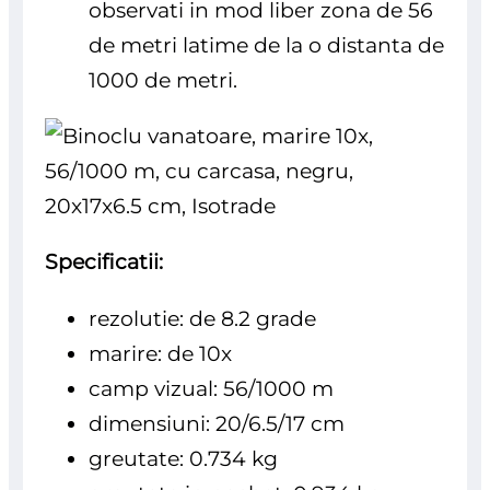
observati in mod liber zona de 56
de metri latime de la o distanta de
1000 de metri.
Specificatii:
rezolutie: de 8.2 grade
marire: de 10x
camp vizual: 56/1000 m
dimensiuni: 20/6.5/17 cm
greutate: 0.734 kg