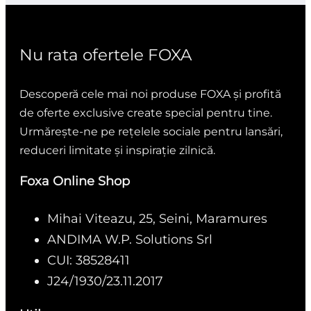
Nu rata ofertele FOXA
Descoperă cele mai noi produse FOXA și profită
de oferte exclusive create special pentru tine.
Urmărește-ne pe rețelele sociale pentru lansări,
reduceri limitate și inspirație zilnică.
Foxa Online Shop
Mihai Viteazu, 25, Seini, Maramures
ANDIMA W.P. Solutions Srl
CUI: 38528411
J24/1930/23.11.2017