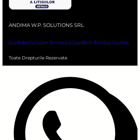
ANDIMA W.P. SOLUTIONS SRL
Confidentialitate
·
Termeni si Conditii
·
Politica Cookies
Toate Drepturile Rezervate