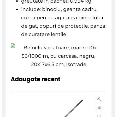
greutate in pachet: 0.934 kg
include: binoclu, geanta cadru,
curea pentru agatarea binoclului
de gat, dopuri de protectie, panza
de curatare lentile
Adaugate recent