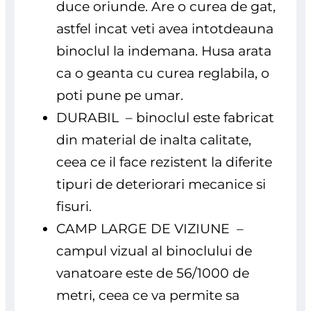
duce oriunde. Are o curea de gat,
astfel incat veti avea intotdeauna
binoclul la indemana. Husa arata
ca o geanta cu curea reglabila, o
poti pune pe umar.
DURABIL – binoclul este fabricat
din material de inalta calitate,
ceea ce il face rezistent la diferite
tipuri de deteriorari mecanice si
fisuri.
CAMP LARGE DE VIZIUNE –
campul vizual al binoclului de
vanatoare este de 56/1000 de
metri, ceea ce va permite sa