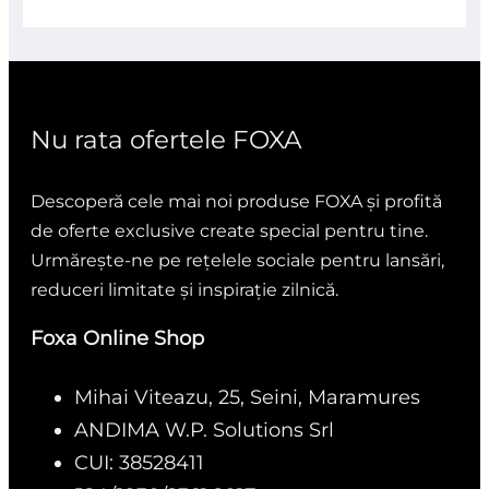
5
Nu rata ofertele FOXA
Descoperă cele mai noi produse FOXA și profită
de oferte exclusive create special pentru tine.
Urmărește-ne pe rețelele sociale pentru lansări,
reduceri limitate și inspirație zilnică.
Foxa Online Shop
Mihai Viteazu, 25, Seini, Maramures
ANDIMA W.P. Solutions Srl
CUI: 38528411