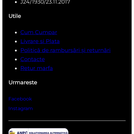
J24/1930/23.11.2017
Utile
Cum Cumpar
Livrare si Plata
Politică de rambursări și returnări
Contacte
Retur marfa
Urmareste
Facebook
Instagram