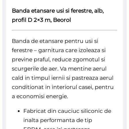
Banda etansare usi si ferestre, alb,
profil D 2×3 m, Beorol
Banda de etansare pentru usi si
ferestre – garnitura care izoleaza si
previne praful, reduce zgomotul si
scurgerile de aer. Va mentine aerul
cald in timpul iernii si pastreaza aerul
conditionat in interiorul casei, pentru
a economisi energie.
Fabricat din cauciuc siliconic de
inalta performanta de tip