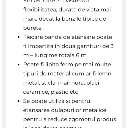
EPDM, care isi pastreaza
flexibilitatea, durata de viata mai
mare decat la benzile tipice de
burete.
Fiecare banda de etansare poate
fi impartita in doua garnituri de 3
m – lungime totala 6 m.
Poate fi lipita ferm pe mai multe
tipuri de material cum ar fi lemn,
metal, sticla, marmura, placi
ceramice, plastic etc
Se poate utiliza si pentru
etansarea dulapurilor metalice
pentru a reduce zgomotul produs