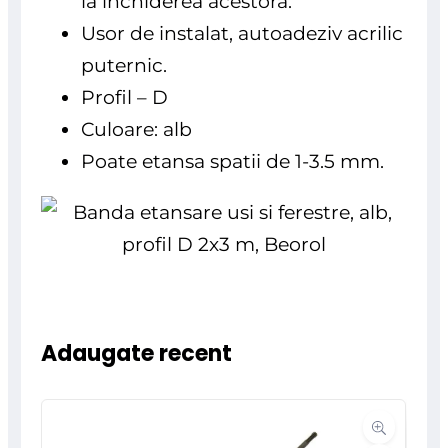
la inchiderea acestora.
Usor de instalat, autoadeziv acrilic
puternic.
Profil – D
Culoare: alb
Poate etansa spatii de 1-3.5 mm.
Adaugate recent