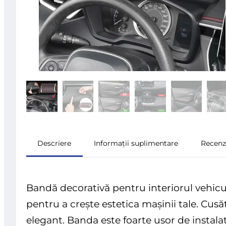
Descriere
Informații suplimentare
Recenzi
Bandă decorativă pentru interiorul vehicul
pentru a crește estetica mașinii tale. Cusăt
elegant. Banda este foarte usor de instalat (