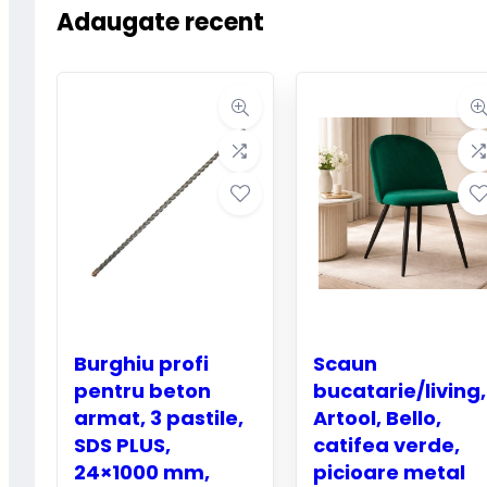
Adaugate recent
Burghiu profi
Scaun
pentru beton
bucatarie/living,
armat, 3 pastile,
Artool, Bello,
SDS PLUS,
catifea verde,
24×1000 mm,
picioare metal