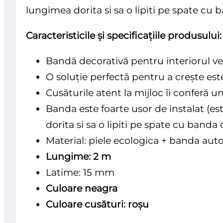
lungimea dorita si sa o lipiti pe spate cu 
Caracteristicile și specificațiile produsului:
Bandă decorativă pentru interiorul veh
O soluție perfectă pentru a crește este
Cusăturile atent la mijloc îi conferă u
Banda este foarte usor de instalat (est
dorita si sa o lipiti pe spate cu banda 
Material: piele ecologica + banda aut
Lungime: 2 m
Latime: 15 mm
Culoare neagra
Culoare cusături: roșu