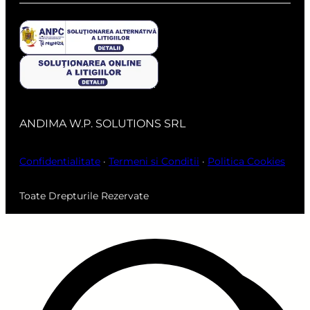
ANDIMA W.P. SOLUTIONS SRL
Confidentialitate
·
Termeni si Conditii
·
Politica Cookies
Toate Drepturile Rezervate