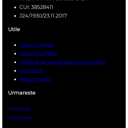
CUI: 38528411
J24/1930/23.11.2017
Utile
Cum Cumpar
Livrare si Plata
Politică de rambursări și returnări
Contacte
Retur marfa
Urmareste
Facebook
Instagram